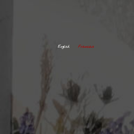
English
Francais