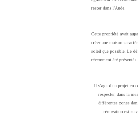
rester dans l’Aude.
Cette propriété avait aup
créer une maison caractéri
soleil que possible. Le dé
récemment été présentés s
Il s’agit d’un projet en
respecter, dans la mes
différentes zones dan
rénovation est sui