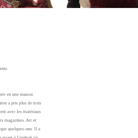
ents.
rmée en une maison
on a pris plus de trois
ment avec les matériaux
rs magazines. Art et
ue quelques-uns. Il a
 quant à l’endroit où