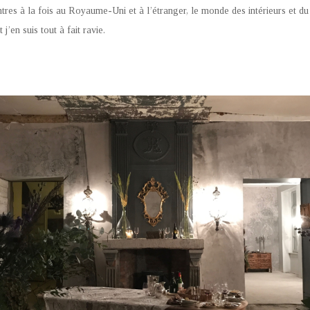
tres à la fois au Royaume-Uni et à l’étranger, le monde des intérieurs et d
j’en suis tout à fait ravie.