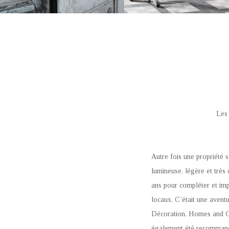
Les 
Autre fois une propriété
lumineuse, légère et très 
ans pour compléter et imp
locaux. C’était une avent
Décoration, Homes and G
également été recommandé 